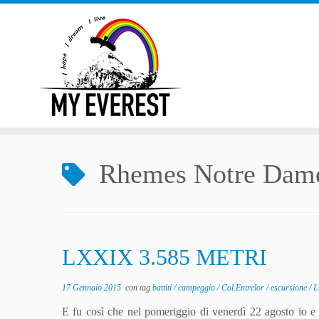
Passa
al
contenuto
Rhemes Notre Dam
LXXIX 3.585 METRI
17 Gennaio 2015
con tag
battiti
/
campeggio
/
Col Entrelor
/
escursione
/
L
E fu così che nel pomeriggio di venerdì 22 agosto io 