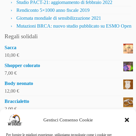
Studio PACT-21: aggiornamento di febbraio 2022
Rendiconto 5×1000 anno fiscale 2019
Giornata mondiale di sensibilizzazione 2021
Mutazioni BRCA: nuovo studio pubblicato su ESMO Open
Regali solidali
Sacca
10,00
€
Shopper colorato
7,00
€
Body neonato
12,00
€
Braccialetto
2,00
€
Gestisci Consenso Cookie
Per fornire le migliori esperienze, utilizziamo tecnologie come i cookie per