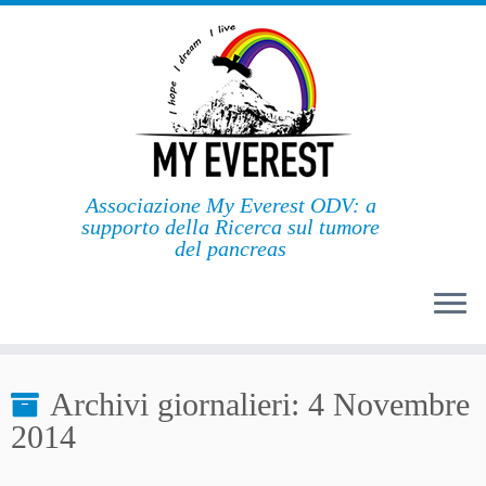
Passa
al
contenuto
Associazione My Everest ODV: a
supporto della Ricerca sul tumore
del pancreas
Archivi giornalieri:
4 Novembre
2014