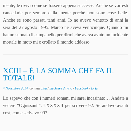
mente, le rivivi come se fossero appena successe. Anche se vorresti
cancellarle per sempre dalla mente perché non sono cose belle.
Anche se sono passati tanti anni. Io ne avevo ventotto di anni la
sera del 27 agosto 1995. Marco ne aveva venticinque. Quando mi
hanno suonato il campanello per dirmi che aveva avuto un incidente
mortale in moto mi è crollato il mondo addosso.
XCIII – È LA SOMMA CHE FA IL
TOTALE!
4 Novembre 2014
con tag
alba
/
bicchiere di vino
/
Facebook
/
torta
Lo sapevo che con i numeri romani mi sarei incasinato… Andate a
vedere “Ognissanti”. LXXXXII per scrivere 92. Se andavo avanti
così, come scrivevo 99?