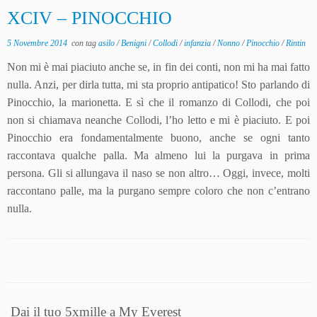
XCIV – PINOCCHIO
5 Novembre 2014
con tag
asilo
/
Benigni
/
Collodi
/
infanzia
/
Nonno
/
Pinocchio
/
Rintin
Non mi è mai piaciuto anche se, in fin dei conti, non mi ha mai fatto
nulla. Anzi, per dirla tutta, mi sta proprio antipatico! Sto parlando di
Pinocchio, la marionetta. E sì che il romanzo di Collodi, che poi
non si chiamava neanche Collodi, l’ho letto e mi è piaciuto. E poi
Pinocchio era fondamentalmente buono, anche se ogni tanto
raccontava qualche palla. Ma almeno lui la purgava in prima
persona. Gli si allungava il naso se non altro… Oggi, invece, molti
raccontano palle, ma la purgano sempre coloro che non c’entrano
nulla.
Dai il tuo 5xmille a My Everest