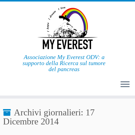
Passa
al
contenuto
Associazione My Everest ODV: a
supporto della Ricerca sul tumore
del pancreas
Archivi giornalieri:
17
Dicembre 2014