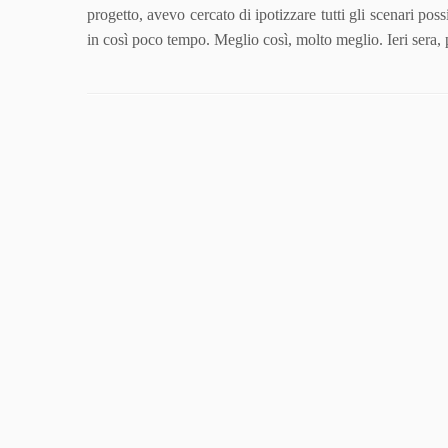
progetto, avevo cercato di ipotizzare tutti gli scenari po
in così poco tempo. Meglio così, molto meglio. Ieri sera,