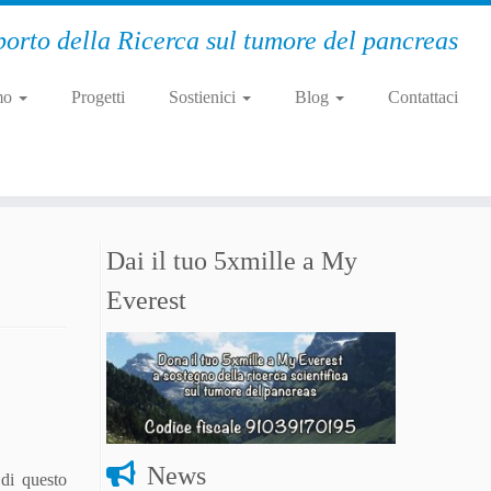
orto della Ricerca sul tumore del pancreas
mo
Progetti
Sostienici
Blog
Contattaci
Dai il tuo 5xmille a My
Everest
News
 di questo