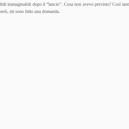
ssibili immaginabili dopo il “lancio”. Cosa non avevo previsto? Così tant
 però, mi sono fatto una domanda.