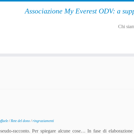
Associazione My Everest ODV: a supp
Chi sia
ffaele
/
Rete del dono
/
ringraziamenti
 pseudo-racconto. Per spiegare alcune cose… In fase di elaborazione