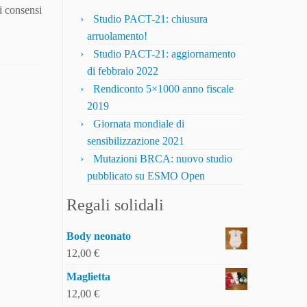
i consensi
Studio PACT-21: chiusura
arruolamento!
Studio PACT-21: aggiornamento
di febbraio 2022
Rendiconto 5×1000 anno fiscale
2019
Giornata mondiale di
sensibilizzazione 2021
Mutazioni BRCA: nuovo studio
pubblicato su ESMO Open
Regali solidali
Body neonato
12,00
€
Maglietta
12,00
€