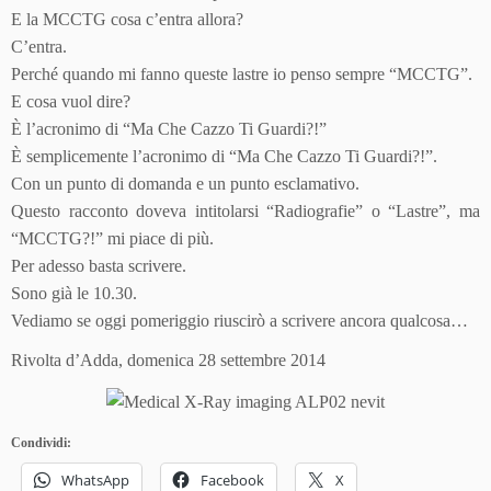
E la MCCTG cosa c’entra allora?
C’entra.
Perché quando mi fanno queste lastre io penso sempre “MCCTG”.
E cosa vuol dire?
È l’acronimo di “Ma Che Cazzo Ti Guardi?!”
È semplicemente l’acronimo di “Ma Che Cazzo Ti Guardi?!”.
Con un punto di domanda e un punto esclamativo.
Questo racconto doveva intitolarsi “Radiografie” o “Lastre”, ma
“MCCTG?!” mi piace di più.
Per adesso basta scrivere.
Sono già le 10.30.
Vediamo se oggi pomeriggio riuscirò a scrivere ancora qualcosa…
Rivolta d’Adda, domenica 28 settembre 2014
Condividi:
WhatsApp
Facebook
X