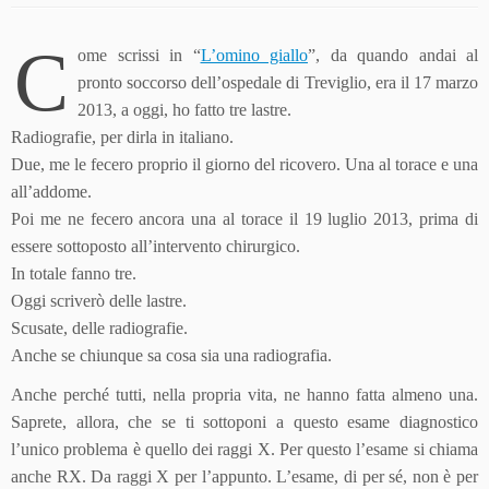
C
ome scrissi in “
L’omino giallo
”, da quando andai al
pronto soccorso dell’ospedale di Treviglio, era il 17 marzo
2013, a oggi, ho fatto tre lastre.
Radiografie, per dirla in italiano.
Due, me le fecero proprio il giorno del ricovero. Una al torace e una
all’addome.
Poi me ne fecero ancora una al torace il 19 luglio 2013, prima di
essere sottoposto all’intervento chirurgico.
In totale fanno tre.
Oggi scriverò delle lastre.
Scusate, delle radiografie.
Anche se chiunque sa cosa sia una radiografia.
Anche perché tutti, nella propria vita, ne hanno fatta almeno una.
Saprete, allora, che se ti sottoponi a questo esame diagnostico
l’unico problema è quello dei raggi X. Per questo l’esame si chiama
anche RX. Da raggi X per l’appunto. L’esame, di per sé, non è per