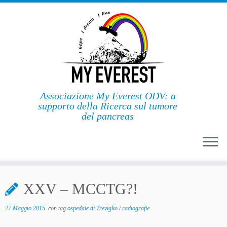
Passa
al
contenuto
Associazione My Everest ODV: a
supporto della Ricerca sul tumore
del pancreas
XXV – MCCTG?!
27 Maggio 2015
con tag
ospedale di Treviglio
/
radiografie