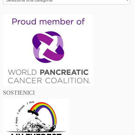
gli
articoli
SOSTIENICI