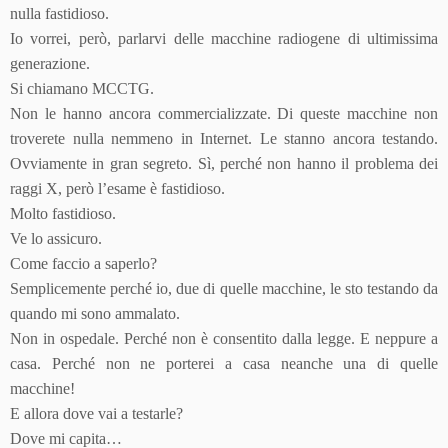
nulla fastidioso.
Io vorrei, però, parlarvi delle macchine radiogene di ultimissima
generazione.
Si chiamano MCCTG.
Non le hanno ancora commercializzate. Di queste macchine non
troverete nulla nemmeno in Internet. Le stanno ancora testando.
Ovviamente in gran segreto. Sì, perché non hanno il problema dei
raggi X, però l’esame è fastidioso.
Molto fastidioso.
Ve lo assicuro.
Come faccio a saperlo?
Semplicemente perché io, due di quelle macchine, le sto testando da
quando mi sono ammalato.
Non in ospedale. Perché non è consentito dalla legge. E neppure a
casa. Perché non ne porterei a casa neanche una di quelle
macchine!
E allora dove vai a testarle?
Dove mi capita…