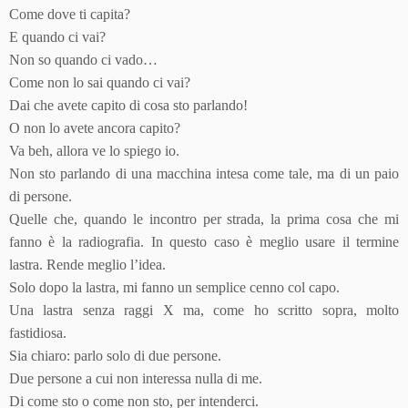
Come dove ti capita?
E quando ci vai?
Non so quando ci vado…
Come non lo sai quando ci vai?
Dai che avete capito di cosa sto parlando!
O non lo avete ancora capito?
Va beh, allora ve lo spiego io.
Non sto parlando di una macchina intesa come tale, ma di un paio
di persone.
Quelle che, quando le incontro per strada, la prima cosa che mi
fanno è la radiografia. In questo caso è meglio usare il termine
lastra. Rende meglio l’idea.
Solo dopo la lastra, mi fanno un semplice cenno col capo.
Una lastra senza raggi X ma, come ho scritto sopra, molto
fastidiosa.
Sia chiaro: parlo solo di due persone.
Due persone a cui non interessa nulla di me.
Di come sto o come non sto, per intenderci.