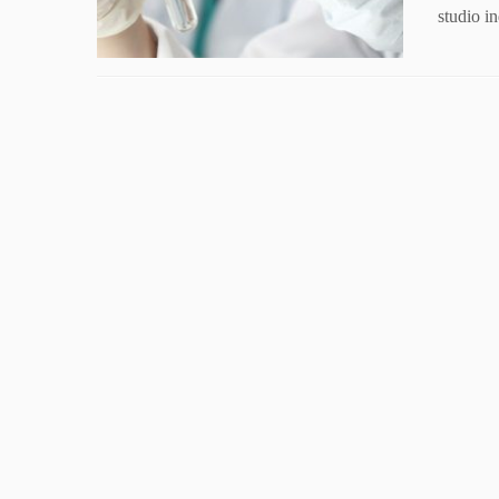
studio i