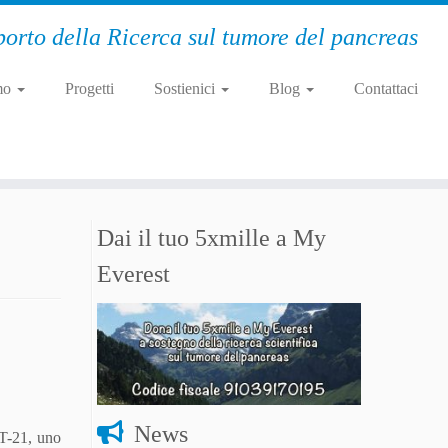
orto della Ricerca sul tumore del pancreas
mo
Progetti
Sostienici
Blog
Contattaci
Dai il tuo 5xmille a My
Everest
News
T-21, uno