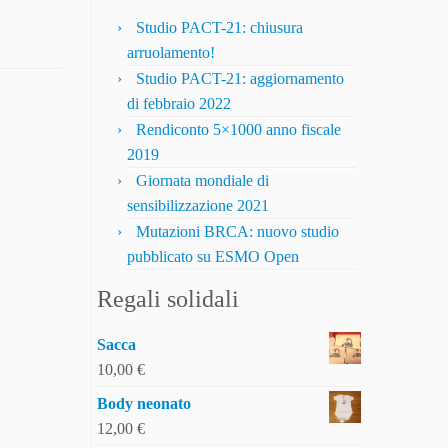
Studio PACT-21: chiusura
arruolamento!
Studio PACT-21: aggiornamento
di febbraio 2022
Rendiconto 5×1000 anno fiscale
2019
Giornata mondiale di
sensibilizzazione 2021
Mutazioni BRCA: nuovo studio
pubblicato su ESMO Open
Regali solidali
Sacca
10,00
€
Body neonato
12,00
€