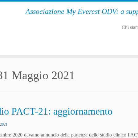
Associazione My Everest ODV: a supp
Chi sia
31 Maggio 2021
dio PACT-21: aggiornamento
 2021
embre 2020 davamo annuncio della partenza dello studio clinico PAC